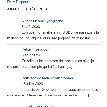
Daily Diapers
ARTICLES RÉCENTS
Quand un ami Typographe…
5 août 2026
Lorsque mon meilleur ami ABDL, de passage à la
maison pour quelques jours, me propose de relire une
[…]
Petite mise à jour
3 août 2026
En relisant les archives de mon ancien blog, je
me suis rendu compte qu’il n’était pas
[…]
Bouclage de mon premier roman
15 juillet 2026
JJe suis extrêmement fier de vous annoncer que
mon roman, Mémoires d’une pisseuse, est enfin
[…]
Une si longue absence