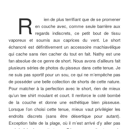
R
ien de plus terrifiant que de se promener
en couche avec, comme seule barrière aux
regards indiscrets, ce petit bout de tissu
vaporeux et soumis aux caprices du vent. Le short
échancré est définitivement un accessoire machiavélique
qui cache sans rien cacher du tout en fait. Nathy est une
fan absolue de ce genre de short. Nous avons d’ailleurs fait
plusieurs séries de photos du pisseux dans cette tenue. Je
ne suis pas sportif pour un sou, ce qui ne m’empêche pas
de posséder une belle collection de shorts de cette nature.
Pour matcher à la perfection avec le short, rien de mieux
qu’un tee shirt moulant et court. Il renforce le coté bombé
de la couche et donne une esthétique bien pisseuse.
Lorsque l’on choisi cette tenue, mieux vaut privilégier les
endroits discrets (sans être désertique pour autant).
Exception faite de la plage, où il m’est arrivé d’y aller pas