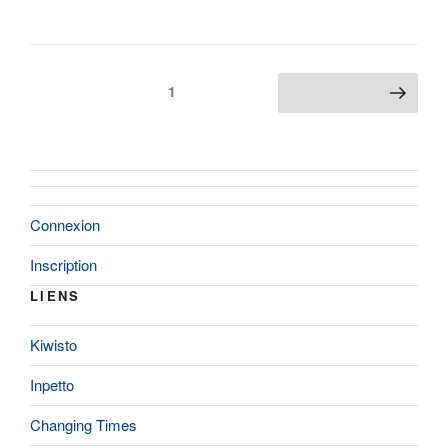
Pagination
Page
1
Page suivante
des
publications
Connexion
Inscription
LIENS
Kiwisto
Inpetto
Changing Times