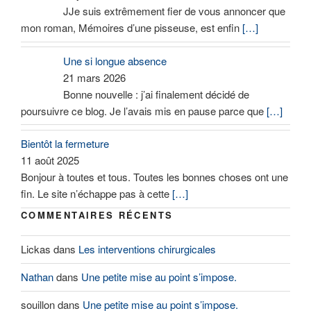
JJe suis extrêmement fier de vous annoncer que
mon roman, Mémoires d’une pisseuse, est enfin
[…]
Une si longue absence
21 mars 2026
Bonne nouvelle : j’ai finalement décidé de
poursuivre ce blog. Je l’avais mis en pause parce que
[…]
Bientôt la fermeture
11 août 2025
Bonjour à toutes et tous. Toutes les bonnes choses ont une
fin. Le site n’échappe pas à cette
[…]
COMMENTAIRES RÉCENTS
Lickas
dans
Les interventions chirurgicales
Nathan
dans
Une petite mise au point s’impose.
souillon
dans
Une petite mise au point s’impose.