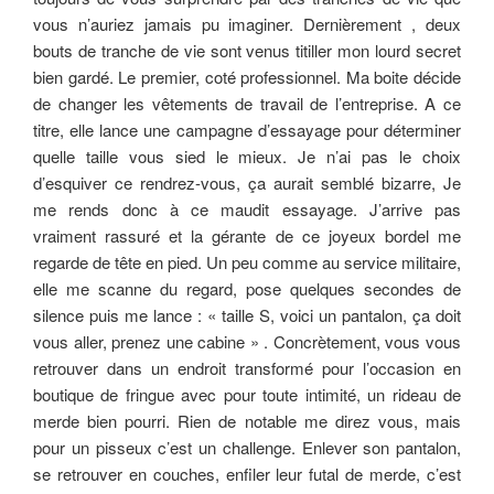
vous n’auriez jamais pu imaginer. Dernièrement , deux
bouts de tranche de vie sont venus titiller mon lourd secret
bien gardé. Le premier, coté professionnel. Ma boite décide
de changer les vêtements de travail de l’entreprise. A ce
titre, elle lance une campagne d’essayage pour déterminer
quelle taille vous sied le mieux. Je n’ai pas le choix
d’esquiver ce rendrez-vous, ça aurait semblé bizarre, Je
me rends donc à ce maudit essayage. J’arrive pas
vraiment rassuré et la gérante de ce joyeux bordel me
regarde de tête en pied.
Un peu comme au service militaire,
elle me scanne du regard, pose quelques secondes de
silence puis me lance : « taille S, voici un pantalon, ça doit
vous aller, prenez une cabine » . Concrètement, vous vous
retrouver dans un endroit transformé pour l’occasion en
boutique de fringue avec pour toute intimité, un rideau de
merde bien pourri. Rien de notable me direz vous, mais
pour un pisseux c’est un challenge. Enlever son pantalon,
se retrouver en couches, enfiler leur futal de merde, c’est