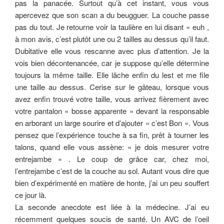
pas la panacée. Surtout qu’à cet instant, vous vous
apercevez que son scan a du beugguer. La couche passe
pas du tout. Je retourne voir la taulière en lui disant « euh ,
à mon avis, c’est plutôt une ou 2 tailles au dessus qu’il faut.
Dubitative elle vous rescanne avec plus d’attention. Je la
vois bien décontenancée, car je suppose qu’elle détermine
toujours la même taille. Elle lâche enfin du lest et me file
une taille au dessus. Cerise sur le gâteau, lorsque vous
avez enfin trouvé votre taille, vous arrivez fièrement avec
votre pantalon « bosse apparente » devant la responsable
en arborant un large sourire et d’ajouter « c’est Bon ». Vous
pensez que l’expérience touche à sa fin, prêt à tourner les
talons, quand elle vous assène: « je dois mesurer votre
entrejambe » . Le coup de grâce car, chez moi,
l’entrejambe c’est de la couche au sol. Autant vous dire que
bien d’expérimenté en matière de honte, j’ai un peu souffert
ce jour là.
La seconde anecdote est liée à la médecine. J’ai eu
récemment quelques soucis de santé. Un AVC de l’oeil