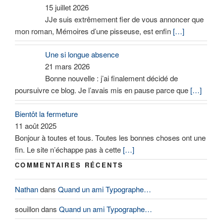
15 juillet 2026
JJe suis extrêmement fier de vous annoncer que
mon roman, Mémoires d’une pisseuse, est enfin
[…]
Une si longue absence
21 mars 2026
Bonne nouvelle : j’ai finalement décidé de
poursuivre ce blog. Je l’avais mis en pause parce que
[…]
Bientôt la fermeture
11 août 2025
Bonjour à toutes et tous. Toutes les bonnes choses ont une
fin. Le site n’échappe pas à cette
[…]
COMMENTAIRES RÉCENTS
Nathan
dans
Quand un ami Typographe…
souillon
dans
Quand un ami Typographe…