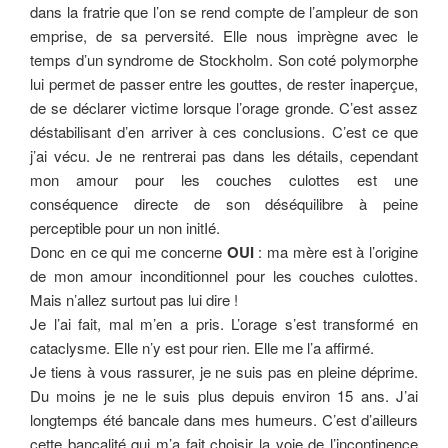
dans la fratrie que l’on se rend compte de l’ampleur de son
emprise, de sa perversité. Elle nous imprègne avec le
temps d’un syndrome de Stockholm. Son coté polymorphe
lui permet de passer entre les gouttes, de rester inaperçue,
de se déclarer victime lorsque l’orage gronde. C’est assez
déstabilisant d’en arriver à ces conclusions. C’est ce que
j’ai vécu. Je ne rentrerai pas dans les détails, cependant
mon amour pour les couches culottes est une
conséquence directe de son déséquilibre à peine
perceptible pour un non initIé.
Donc en ce qui me concerne
OUI
: ma mère est à l’origine
de mon amour inconditionnel pour les couches culottes.
Mais n’allez surtout pas lui dire !
Je l’ai fait, mal m’en a pris. L’orage s’est transformé en
cataclysme. Elle n’y est pour rien. Elle me l’a affirmé.
Je tiens à vous rassurer, je ne suis pas en pleine déprime.
Du moins je ne le suis plus depuis environ 15 ans. J’ai
longtemps été bancale dans mes humeurs. C’est d’ailleurs
cette bancalité qui m’a fait choisir la voie de l’incontinence