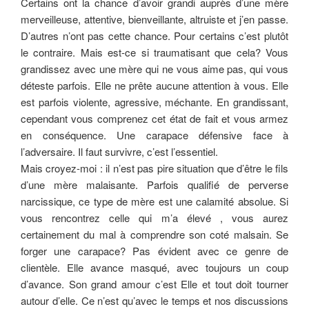
Certains ont la chance d’avoir grandi auprès d’une mère
merveilleuse, attentive, bienveillante, altruiste et j’en passe.
D’autres n’ont pas cette chance. Pour certains c’est plutôt
le contraire. Mais est-ce si traumatisant que cela? Vous
grandissez avec une mère qui ne vous aime pas, qui vous
déteste parfois. Elle ne prête aucune attention à vous. Elle
est parfois violente, agressive, méchante. En grandissant,
cependant vous comprenez cet état de fait et vous armez
en conséquence. Une carapace défensive face à
l’adversaire. Il faut survivre, c’est l’essentiel.
Mais croyez-moi : il n’est pas pire situation que d’être le fils
d’une mère malaisante. Parfois qualifié de perverse
narcissique, ce type de mère est une calamité absolue. Si
vous rencontrez celle qui m’a élevé , vous aurez
certainement du mal à comprendre son coté malsain. Se
forger une carapace? Pas évident avec ce genre de
clientèle. Elle avance masqué, avec toujours un coup
d’avance. Son grand amour c’est Elle et tout doit tourner
autour d’elle. Ce n’est qu’avec le temps et nos discussions