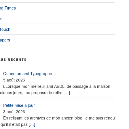
ng Times
ns
 Touch
iapers
LES RÉCENTS
Quand un ami Typographe…
5 août 2026
LLorsque mon meilleur ami ABDL, de passage à la maison
elques jours, me propose de relire
[…]
Petite mise à jour
3 août 2026
En relisant les archives de mon ancien blog, je me suis rendu
qu’il n’était pas
[…]