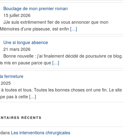
Bouclage de mon premier roman
15 juillet 2026
JJe suis extrêmement fier de vous annoncer que mon
Mémoires d’une pisseuse, est enfin
[…]
Une si longue absence
21 mars 2026
Bonne nouvelle : j’ai finalement décidé de poursuivre ce blog.
ais mis en pause parce que
[…]
 la fermeture
 2025
 à toutes et tous. Toutes les bonnes choses ont une fin. Le site
pe pas à cette
[…]
NTAIRES RÉCENTS
dans
Les interventions chirurgicales