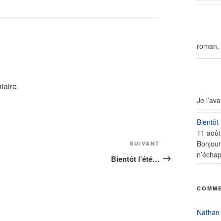
roman, 
taire.
Je l’av
Bientôt
11 août
Bonjour
Article
SUIVANT
n’échap
suivant
Bientôt l’été…
COMME
Nathan