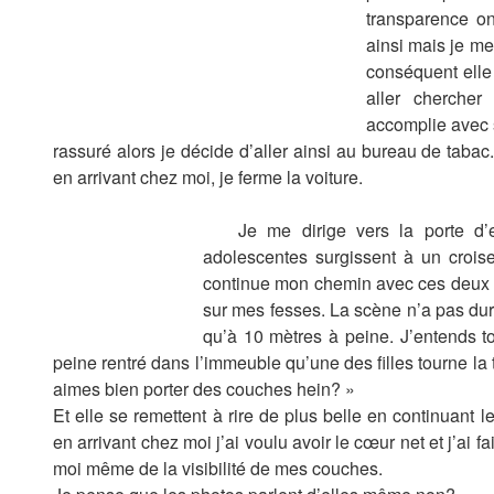
transparence on
ainsi mais je me
conséquent elle 
aller chercher
accomplie avec 
rassuré alors je décide d’aller ainsi au bureau de taba
en arrivant chez moi, je ferme la voiture.
Je me dirige vers la porte d
adolescentes surgissent à un croise
continue mon chemin avec ces deux d
sur mes fesses. La scène n’a pas dur
qu’à 10 mètres à peine. J’entends t
peine rentré dans l’immeuble qu’une des filles tourne la 
aimes bien porter des couches hein? »
Et elle se remettent à rire de plus belle en continuant 
en arrivant chez moi j’ai voulu avoir le cœur net et j’ai
moi même de la visibilité de mes couches.