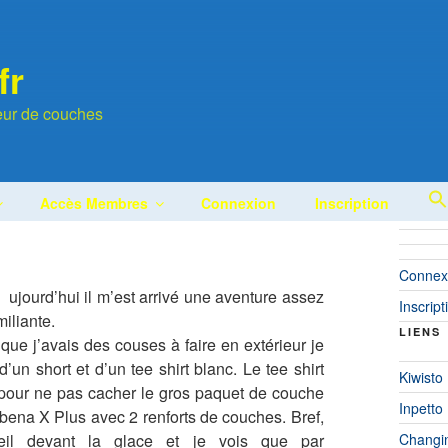
fr
leur de couches
Accès Membres
Connexion
Inscription
Connex
ujourd’hui il m’est arrivé une aventure assez
Inscript
iliante.
LIENS
que j’avais des couses à faire en extérieur je
d’un short et d’un tee shirt blanc. Le tee shirt
Kiwisto
 pour ne pas cacher le gros paquet de couche
Inpetto
Abena X Plus avec 2 renforts de couches. Bref,
Changi
oeil devant la glace et je vois que par